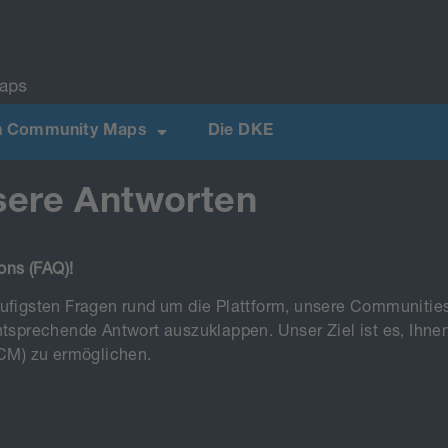
on Community Maps
Die DKE
sere Antworten
ons (FAQ)!
häufigsten Fragen rund um die Plattform, unsere Communiti
ntsprechende Antwort auszuklappen. Unser Ziel ist es, Ihne
CM) zu ermöglichen.