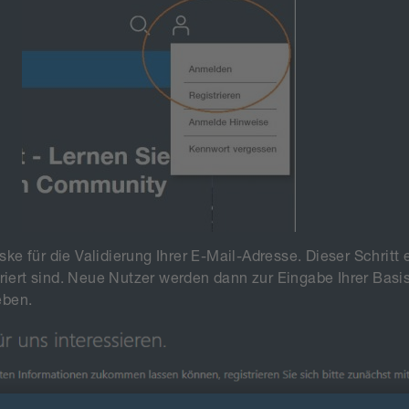
 für die Validierung Ihrer E-Mail-Adresse. Dieser Schritt e
riert sind. Neue Nutzer werden dann zur Eingabe Ihrer Basi
eben.