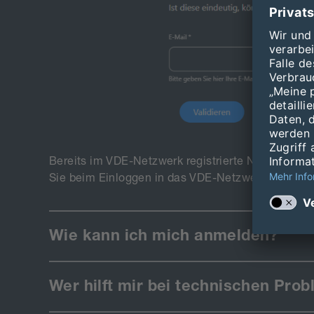
Bereits im VDE-Netzwerk registrierte Nutzer könn
Sie beim Einloggen in das VDE-Netzwerk übliche
Wie kann ich mich anmelden?
Wer hilft mir bei technischen Pro