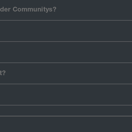
 oder Communitys?
t?