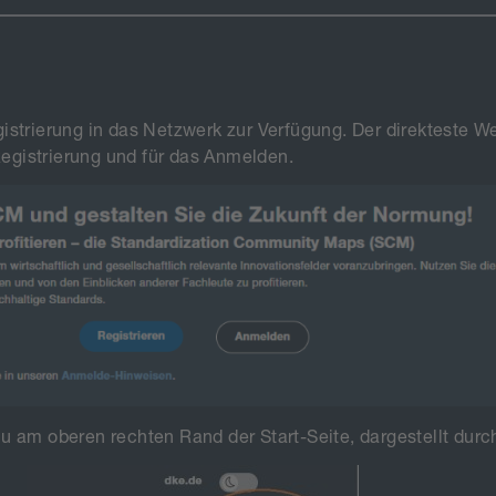
strierung in das Netzwerk zur Verfügung. Der direkteste We
 Registrierung und für das Anmelden.
nu am oberen rechten Rand der Start-Seite, dargestellt du