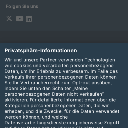
Folgen Sie uns
Kontakt
Impressum
Datenschutzhinweise
Nutzungsbedingungen
Cookie-Hinweise
© 2026 DKE – VDE Verband der Elektrotechnik Elektronik
Informationstechnik e.V.