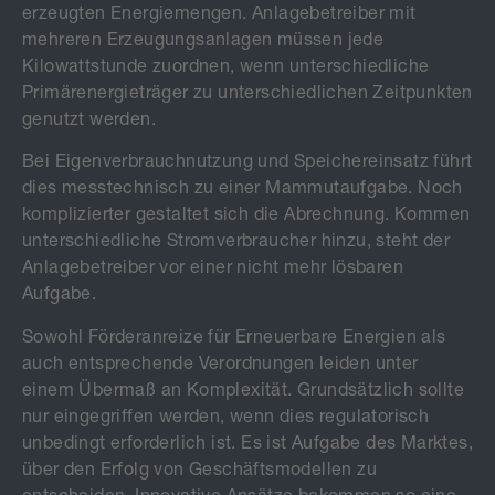
erzeugten Energiemengen. Anlagebetreiber mit
mehreren Erzeugungsanlagen müssen jede
Kilowattstunde zuordnen, wenn unterschiedliche
Primärenergieträger zu unterschiedlichen Zeitpunkten
genutzt werden.
Bei Eigenverbrauchnutzung und Speichereinsatz führt
dies messtechnisch zu einer Mammutaufgabe. Noch
komplizierter gestaltet sich die Abrechnung. Kommen
unterschiedliche Stromverbraucher hinzu, steht der
Anlagebetreiber vor einer nicht mehr lösbaren
Aufgabe.
Sowohl Förderanreize für Erneuerbare Energien als
auch entsprechende Verordnungen leiden unter
einem Übermaß an Komplexität. Grundsätzlich sollte
nur eingegriffen werden, wenn dies regulatorisch
unbedingt erforderlich ist. Es ist Aufgabe des Marktes,
über den Erfolg von Geschäftsmodellen zu
entscheiden. Innovative Ansätze bekommen so eine