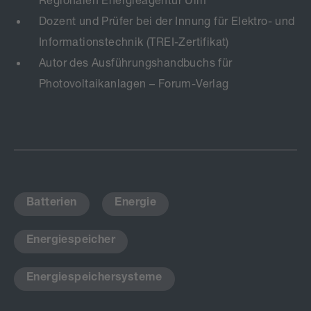
Dozent und Prüfer bei der Innung für Elektro- und
Informationstechnik (TREI-Zertifikat)
Autor des Ausführungshandbuchs für
Photovoltaikanlagen – Forum-Verlag
Batterien
,
Energie
,
Energiespeicher
,
Energiespeichersysteme